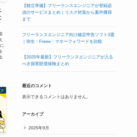
【独立準備】フリーランスエンジニアが登録必
ニ
須のサービスまとめ｜リスク対策から案件獲得
に
まで
取
フリーランスエンジニア向け確定申告ソフト3選
え
｜弥生・Freee・マネーフォワードを比較
特に
を
【2025年最新】フリーランスエンジニアが入る
る
べき損害賠償保険まとめ
最近のコメント
ンス
表示できるコメントはありません。
アーカイブ
2025年9月