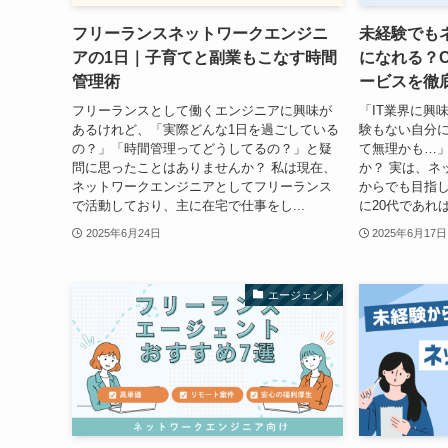
フリーランスネットワークエンジニ
未経験でも
アの1日｜子育てと副業もこなす時間
になれる？
管理術
ービスを徹
フリーランスとして働くエンジニアに興味が
「IT業界に興
あるけれど、「実際どんな1日を過ごしている
験もない自分
の？」「時間管理ってどうしてるの？」と疑
て無理かも…
問に思ったことはありませんか？ 私は現在、
か？ 実は、ネ
ネットワークエンジニアとしてフリーランス
からでも目指し
で活動しており、主に在宅で仕事をし...
に20代であれ
2025年6月24日
2025年6月17日
エージェント