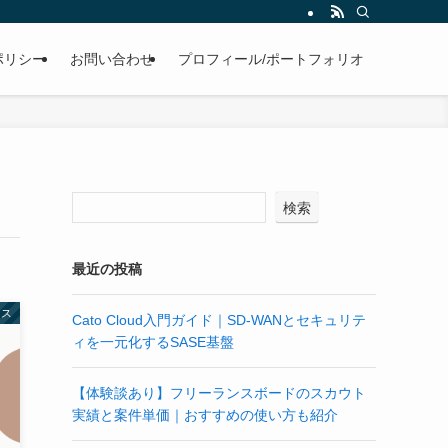
ポリシー
お問い合わせ
プロフィール/ポートフォリオ
検索
最近の投稿
ンス
Cato Cloud入門ガイド｜SD-WANとセキュリテ
ィを一元化するSASE基盤
【体験談あり】フリーランスボードのスカウト
実績と案件単価｜おすすめの使い方も紹介