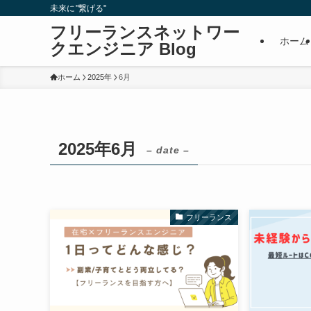
未来に"繋げる"
フリーランスネットワー
ホーム
クエンジニア Blog
ホーム
2025年
6月
2025年6月
– date –
フリーランス