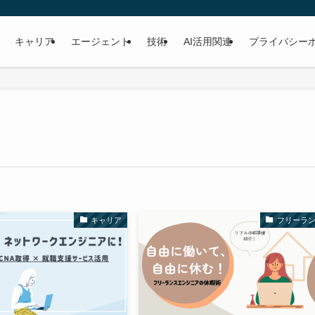
キャリア
エージェント
技術
AI活用関連
プライバシー
キャリア
フリーラ